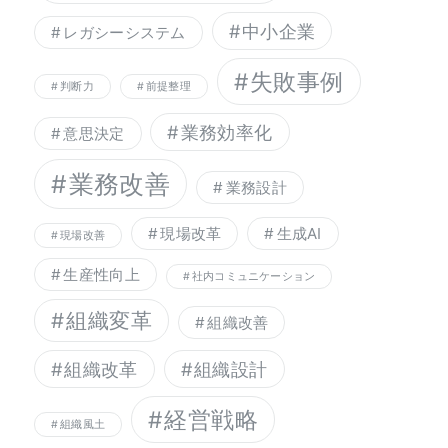
中小企業
レガシーシステム
失敗事例
判断力
前提整理
業務効率化
意思決定
業務改善
業務設計
現場改革
生成AI
現場改善
生産性向上
社内コミュニケーション
組織変革
組織改善
組織改革
組織設計
経営戦略
組織風土