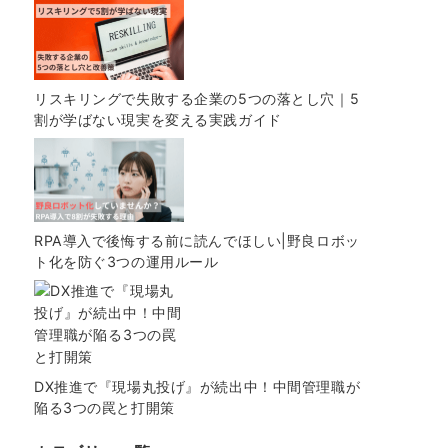
リスキリングで失敗する企業の5つの落とし穴｜5
割が学ばない現実を変える実践ガイド
RPA導入で後悔する前に読んでほしい|野良ロボッ
ト化を防ぐ3つの運用ルール
DX推進で『現場丸投げ』が続出中！中間管理職が
陥る3つの罠と打開策