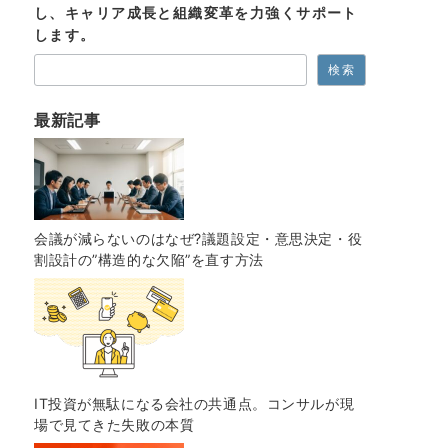
し、キャリア成長と組織変革を力強くサポート
します。
検索
最新記事
会議が減らないのはなぜ?議題設定・意思決定・役
割設計の”構造的な欠陥”を直す方法
IT投資が無駄になる会社の共通点。コンサルが現
場で見てきた失敗の本質