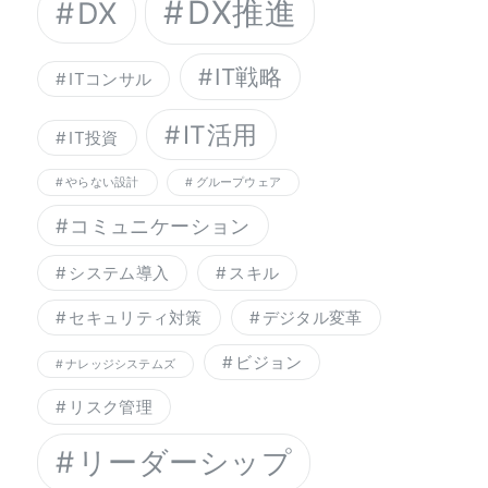
DX推進
DX
IT戦略
ITコンサル
IT活用
IT投資
やらない設計
グループウェア
コミュニケーション
システム導入
スキル
セキュリティ対策
デジタル変革
ビジョン
ナレッジシステムズ
リスク管理
リーダーシップ