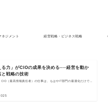
マネジメント
経営戦略・ビジネス戦略
える力」がCIOの成果を決める──経営を動か
葉と戦略の技術
 CIO（最高情報責任者）の仕事は、もはやIT部門の最適化だけで...
2025