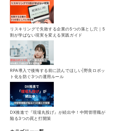
リスキリングで失敗する企業の5つの落とし穴｜5
割が学ばない現実を変える実践ガイド
RPA導入で後悔する前に読んでほしい|野良ロボッ
ト化を防ぐ3つの運用ルール
DX推進で『現場丸投げ』が続出中！中間管理職が
陥る3つの罠と打開策