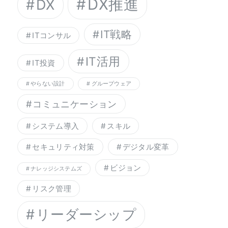
DX推進
DX
IT戦略
ITコンサル
IT活用
IT投資
やらない設計
グループウェア
コミュニケーション
システム導入
スキル
セキュリティ対策
デジタル変革
ビジョン
ナレッジシステムズ
リスク管理
リーダーシップ