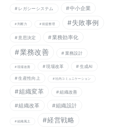
中小企業
レガシーシステム
失敗事例
判断力
前提整理
業務効率化
意思決定
業務改善
業務設計
現場改革
生成AI
現場改善
生産性向上
社内コミュニケーション
組織変革
組織改善
組織改革
組織設計
経営戦略
組織風土