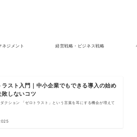
マネジメント
経営戦略・ビジネス戦略
トラスト入門｜中小企業でもできる導入の始め
失敗しないコツ
ロダクション 「ゼロトラスト」という言葉を耳にする機会が増えて
2025