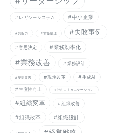
リーダーシップ
中小企業
レガシーシステム
失敗事例
判断力
前提整理
業務効率化
意思決定
業務改善
業務設計
現場改革
生成AI
現場改善
生産性向上
社内コミュニケーション
組織変革
組織改善
組織改革
組織設計
経営戦略