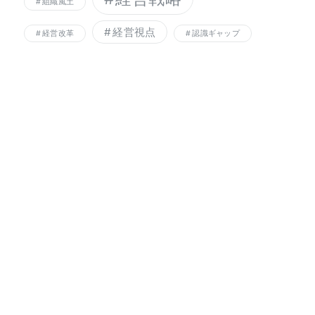
組織風土
経営視点
経営改革
認識ギャップ