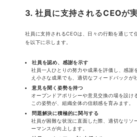
3. 社員に支持されるCEOが
社員に支持されるCEOは、日々の行動を通じて
を以下に示します。
社員を認め、感謝を示す
社員一人ひとりの努力や成果を評価し、感謝
え小さな成果でも、適切なフィードバックが
意見を聞く姿勢を持つ
オープンドアポリシーや意見交換の場を設け
この姿勢が、組織全体の信頼感を育みます。
問題解決に積極的に関与する
社員が困難な状況に直面した際、適切なリソ
ーマンスが向上します。