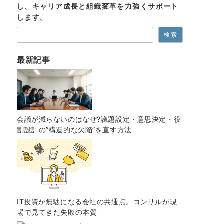
し、キャリア成長と組織変革を力強くサポート
します。
検索
最新記事
会議が減らないのはなぜ?議題設定・意思決定・役
割設計の”構造的な欠陥”を直す方法
IT投資が無駄になる会社の共通点。コンサルが現
場で見てきた失敗の本質