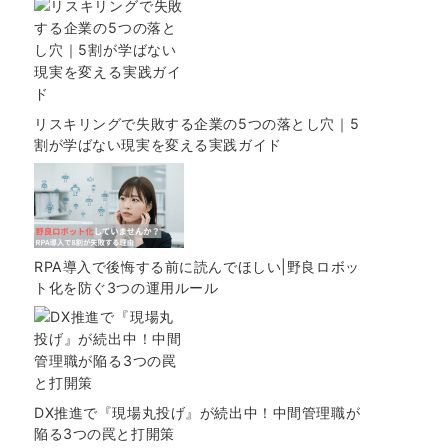
リスキリングで失敗する企業の5つの落とし穴｜5
割が学ばない現実を変える実践ガイド
RPA導入で後悔する前に読んでほしい|野良ロボッ
ト化を防ぐ3つの運用ルール
DX推進で『現場丸投げ』が続出中！中間管理職が
陥る3つの罠と打開策