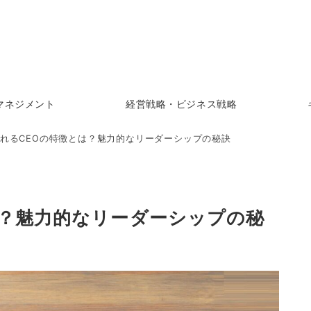
マネジメント
経営戦略・ビジネス戦略
れるCEOの特徴とは？魅力的なリーダーシップの秘訣
は？魅力的なリーダーシップの秘