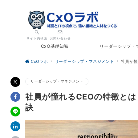
サイト内検索
お問い合わせ
CxO基礎知識
リーダーシップ・
CxOラボ
リーダーシップ・マネジメント
社員が憧
リーダーシップ・マネジメント
社員が憧れるCEOの特徴と
訣