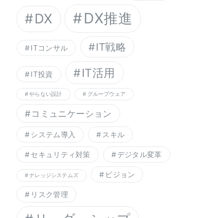
DX推進
DX
IT戦略
ITコンサル
IT活用
IT投資
やらない設計
グループウェア
コミュニケーション
システム導入
スキル
セキュリティ対策
デジタル変革
ビジョン
ナレッジシステムズ
リスク管理