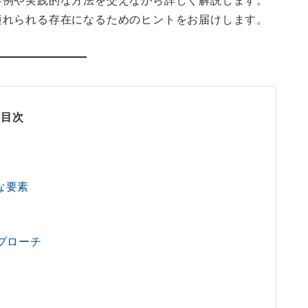
事例や実践的な方法を交えながら詳しく解説します。
憧れられる存在になるためのヒントをお届けします。
目次
な要素
アプローチ