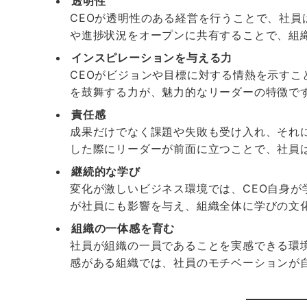
透明性
CEOが透明性のある経営を行うことで、社
や進捗状況をオープンに共有することで、組
インスピレーションを与える力
CEOがビジョンや目標に対する情熱を示す
を鼓舞する力が、魅力的なリーダーの特徴で
責任感
成果だけでなく課題や失敗も受け入れ、それ
した際にリーダーが前面に立つことで、社員
継続的な学び
変化が激しいビジネス環境では、CEO自身
が社員にも影響を与え、組織全体に学びの文
組織の一体感を育む
社員が組織の一員であることを実感できる環
感がある組織では、社員のモチベーションが