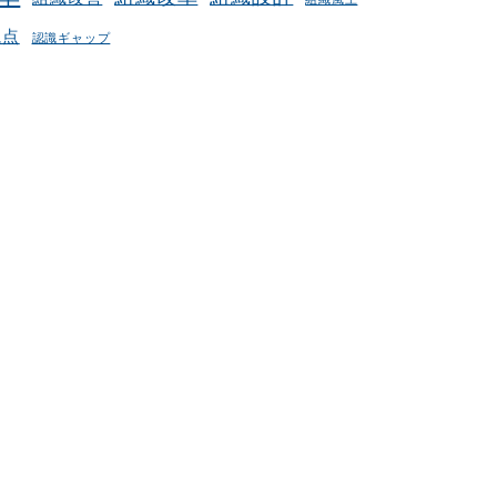
視点
認識ギャップ