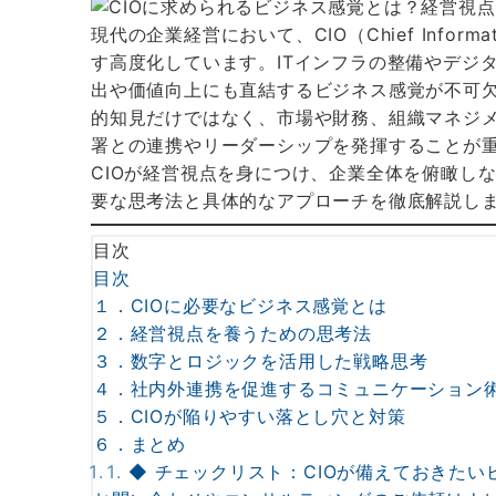
現代の企業経営において、CIO（Chief Informat
す高度化しています。ITインフラの整備やデジ
出や価値向上にも直結するビジネス感覚が不可
的知見だけではなく、市場や財務、組織マネジ
署との連携やリーダーシップを発揮することが
CIOが経営視点を身につけ、企業全体を俯瞰しな
要な思考法と具体的なアプローチを徹底解説し
目次
目次
１．CIOに必要なビジネス感覚とは
２．経営視点を養うための思考法
３．数字とロジックを活用した戦略思考
４．社内外連携を促進するコミュニケーション
５．CIOが陥りやすい落とし穴と対策
６．まとめ
◆ チェックリスト：CIOが備えておきたい