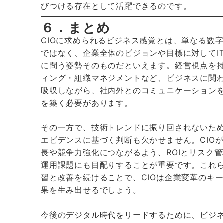
びつける存在として活躍できるのです。
６．まとめ
CIOに求められるビジネス感覚とは、単なる数
ではなく、企業全体のビジョンや目標に対してI
に問う姿勢そのものだといえます。経営視点を
ィング・組織マネジメントなど、ビジネスに関
吸収しながら、社内外とのコミュニケーション
を築く必要があります。
その一方で、技術トレンドに振り回されないた
エビデンスに基づく判断も欠かせません。CIOが
長や競争力強化につながるよう、ROIとリスク
運用課題にも目配りすることが重要です。これ
習と改善を続けることで、CIOは企業変革のキ
果を生み出せるでしょう。
今後のデジタル時代をリードするために、ビジ