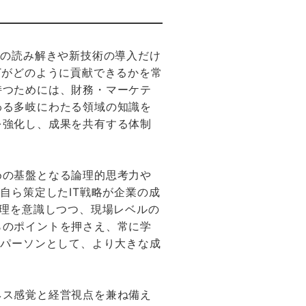
字の読み解きや新技術の導入だけ
Tがどのように貢献できるかを常
持つためには、財務・マーケテ
わる多岐にわたる領域の知識を
を強化し、成果を共有する体制
めの基盤となる論理的思考力や
自ら策定したIT戦略が企業の成
管理を意識しつつ、現場レベルの
らのポイントを押さえ、常に学
ーパーソンとして、より大きな成
ネス感覚と経営視点を兼ね備え