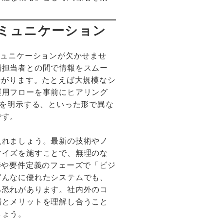
ミュニケーション
ミュニケーションが欠かせませ
場担当者との間で情報をスムー
ながります。たとえば大規模なシ
運用フローを事前にヒアリング
料を明示する、といった形で異な
です。
入れましょう。最新の技術やノ
マイズを施すことで、無理のな
渉や要件定義のフェーズで「ビジ
どんなに優れたシステムでも、
る恐れがあります。社内外のコ
場とメリットを理解し合うこと
しょう。