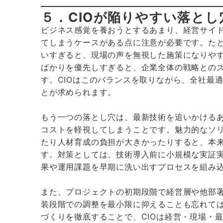
５．CIOが陥りやすい落とし
ビジネス感覚を養おうとするあまり、経営サイ
てしまうケースがある点に注意が必要です。た
いすぎると、現場の声を無視した施策になりや
ばかりを優先しすぎると、企業全体の戦略との
す。CIOはこのバランスを取りながら、全社最
とが求められます。
もう一つの落とし穴は、最新技術を追いかける
コストを軽視してしまうことです。魅力的なソリ
たり人材育成の負担が大きかったりすると、本
す。対策としては、技術導入前に小規模な実証実
果や運用課題を早期に洗い出すプロセスを組み
また、プロジェクトの初期段階で経営層や他部
装段階での調整を最小限に抑えることも忘れて
づくりを徹底することで、CIOは経営・現場・