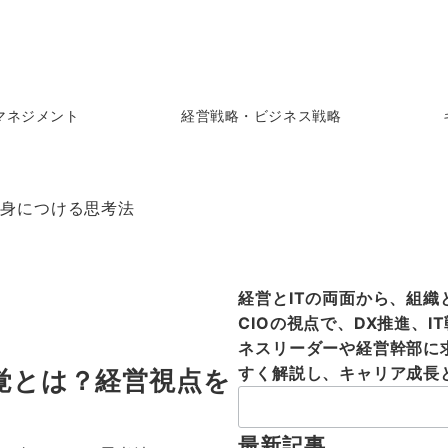
マネジメント
経営戦略・ビジネス戦略
を身につける思考法
経営とITの両面から、組
CIOの視点で、DX推進、
ネスリーダーや経営幹部に
すく解説し、キャリア成長
覚とは？経営視点を
最新記事