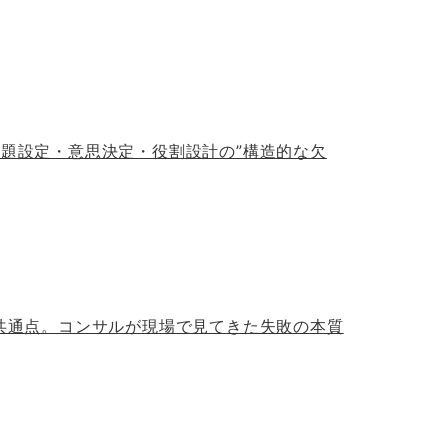
議題設定・意思決定・役割設計の”構造的な欠
の共通点。コンサルが現場で見てきた失敗の本質