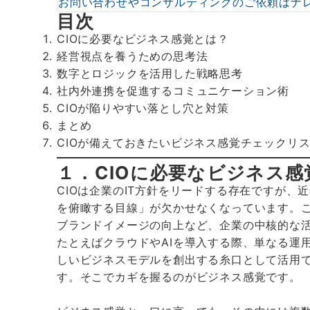
お問い合わせやコンサルティングのご依頼はナ
目次
CIOに必要なビジネス感覚とは？
経営視点を養うための思考法
数字とロジックを活用した戦略思考
社内外連携を促進するコミュニケーション術
CIOが陥りやすい落とし穴と対策
まとめ
CIOが備えておきたいビジネス感覚チェックリ
１．CIOに必要なビジネス感
CIOは企業のIT方針をリードする存在ですが、
を俯瞰する目線」が欠かせなくなっています。こ
ブランドイメージの向上など、企業の中核的な
たとえばクラウドやAIを導入する際、単なる運
しいビジネスモデルを創出する糸口として活用
す。そこでカギを握るのがビジネス感覚です。